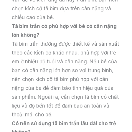
chọn kích cỡ tã bỉm dựa trên cân nặng và
chiều cao của bé.
Tã bỉm trần có phù hợp với bé có cân nặng
lớn không?
Tã bỉm trần thường được thiết kế và sản xuất
theo các kích cỡ khác nhau, phù hợp với trẻ
em ở nhiều độ tuổi và cân nặng. Nếu bé của
bạn có cân nặng lớn hơn so với trung bình,
nên chọn kích cỡ tã bỉm phù hợp với cân
nặng của bé để đảm bảo tính hiệu quả của
sản phẩm. Ngoài ra, cần chọn tã bỉm có chất
liệu và độ bền tốt để đảm bảo an toàn và
thoải mái cho bé.
Có nên sử dụng tã bỉm trần lâu dài cho trẻ