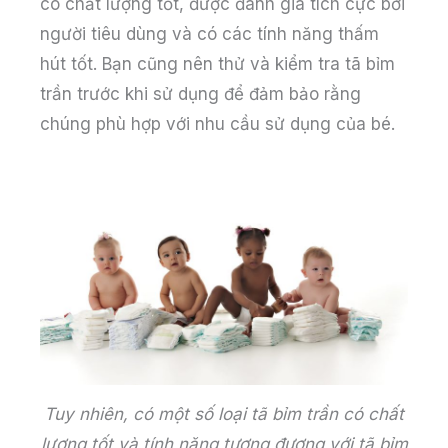
có chất lượng tốt, được đánh giá tích cực bởi
người tiêu dùng và có các tính năng thấm
hút tốt. Bạn cũng nên thử và kiểm tra tã bỉm
trần trước khi sử dụng để đảm bảo rằng
chúng phù hợp với nhu cầu sử dụng của bé.
Tuy nhiên, có một số loại tã bỉm trần có chất
lượng tốt và tính năng tương đương với tã bỉm