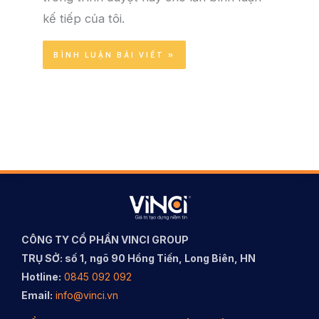
kế tiếp của tôi.
CÔNG TY CỔ PHẦN VINCI GROUP
TRỤ SỞ: số 1, ngõ 90 Hồng Tiến, Long Biên, HN
Hotline:
0845 092 092
Email:
info@vinci.vn