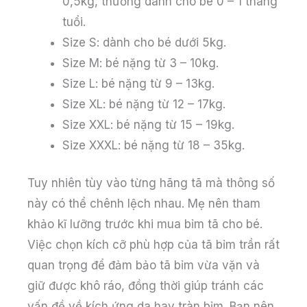
0,5kg, thường dành cho bé 0 – 1 tháng
tuổi.
Size S: dành cho bé dưới 5kg.
Size M: bé nặng từ 3 – 10kg.
Size L: bé nặng từ 9 – 13kg.
Size XL: bé nặng từ 12 – 17kg.
Size XXL: bé nặng từ 15 – 19kg.
Size XXXL: bé nặng từ 18 – 35kg.
Tuy nhiên tùy vào từng hãng tã mà thông số
này có thể chênh lệch nhau. Mẹ nên tham
khảo kĩ lưỡng trước khi mua bỉm tã cho bé.
Việc chọn kích cỡ phù hợp của tã bỉm trần rất
quan trọng để đảm bảo tã bỉm vừa vặn và
giữ được khô ráo, đồng thời giúp tránh các
vấn đề về kích ứng da hay tràn bỉm. Bạn nên