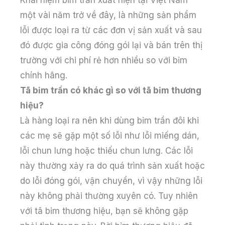
một vài năm trở về đây, là những sản phẩm
lỗi được loại ra từ các đơn vị sản xuất và sau
đó được gia công đóng gói lại và bán trên thị
trường với chi phí rẻ hơn nhiều so với bỉm
chính hãng.
Tã bỉm trần có khác gì so với tã bỉm thương
hiệu?
Là hàng loại ra nên khi dùng bỉm trần đôi khi
các mẹ sẽ gặp một số lỗi như lỗi miếng dán,
lỗi chun lưng hoặc thiếu chun lưng. Các lỗi
này thường xảy ra do quá trình sản xuất hoặc
do lỗi đóng gói, vận chuyển, vì vậy những lỗi
này không phải thường xuyên có. Tuy nhiên
với tã bỉm thương hiệu, bạn sẽ không gặp