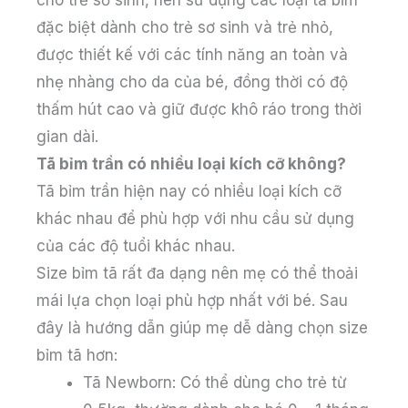
đặc biệt dành cho trẻ sơ sinh và trẻ nhỏ,
được thiết kế với các tính năng an toàn và
nhẹ nhàng cho da của bé, đồng thời có độ
thấm hút cao và giữ được khô ráo trong thời
gian dài.
Tã bỉm trần có nhiều loại kích cỡ không?
Tã bỉm trần hiện nay có nhiều loại kích cỡ
khác nhau để phù hợp với nhu cầu sử dụng
của các độ tuổi khác nhau.
Size bỉm tã rất đa dạng nên mẹ có thể thoải
mái lựa chọn loại phù hợp nhất với bé. Sau
đây là hướng dẫn giúp mẹ dễ dàng chọn size
bỉm tã hơn:
Tã Newborn: Có thể dùng cho trẻ từ