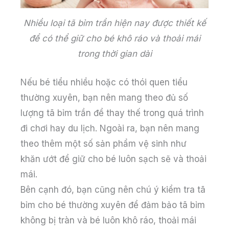
Nhiều loại tã bỉm trần hiện nay được thiết kế
để có thể giữ cho bé khô ráo và thoải mái
trong thời gian dài
Nếu bé tiểu nhiều hoặc có thói quen tiểu
thường xuyên, bạn nên mang theo đủ số
lượng tã bỉm trần để thay thế trong quá trình
đi chơi hay du lịch. Ngoài ra, bạn nên mang
theo thêm một số sản phẩm vệ sinh như
khăn ướt để giữ cho bé luôn sạch sẽ và thoải
mái.
Bên cạnh đó, bạn cũng nên chú ý kiểm tra tã
bỉm cho bé thường xuyên để đảm bảo tã bỉm
không bị tràn và bé luôn khô ráo, thoải mái