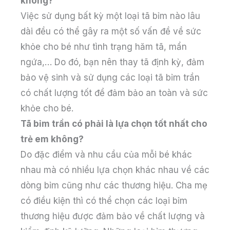
không?
Việc sử dụng bất kỳ một loại tã bỉm nào lâu
dài đều có thể gây ra một số vấn đề về sức
khỏe cho bé như tình trạng hăm tã, mẩn
ngứa,… Do đó, bạn nên thay tã định kỳ, đảm
bảo vệ sinh và sử dụng các loại tã bỉm trần
có chất lượng tốt để đảm bảo an toàn và sức
khỏe cho bé.
Tã bỉm trần có phải là lựa chọn tốt nhất cho
trẻ em không?
Do đặc điểm và nhu cầu của mỗi bé khác
nhau mà có nhiều lựa chọn khác nhau về các
dòng bỉm cũng như các thương hiệu. Cha mẹ
có điều kiện thì có thể chọn các loại bỉm
thương hiệu được đảm bảo về chất lượng và