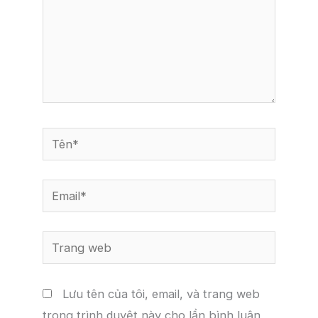
Tên*
Email*
Trang
web
Lưu tên của tôi, email, và trang web
trong trình duyệt này cho lần bình luận