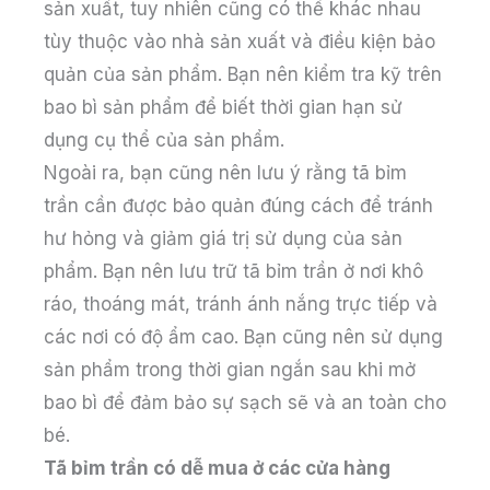
sản xuất, tuy nhiên cũng có thể khác nhau
tùy thuộc vào nhà sản xuất và điều kiện bảo
quản của sản phẩm. Bạn nên kiểm tra kỹ trên
bao bì sản phẩm để biết thời gian hạn sử
dụng cụ thể của sản phẩm.
Ngoài ra, bạn cũng nên lưu ý rằng tã bỉm
trần cần được bảo quản đúng cách để tránh
hư hỏng và giảm giá trị sử dụng của sản
phẩm. Bạn nên lưu trữ tã bỉm trần ở nơi khô
ráo, thoáng mát, tránh ánh nắng trực tiếp và
các nơi có độ ẩm cao. Bạn cũng nên sử dụng
sản phẩm trong thời gian ngắn sau khi mở
bao bì để đảm bảo sự sạch sẽ và an toàn cho
bé.
Tã bỉm trần có dễ mua ở các cửa hàng