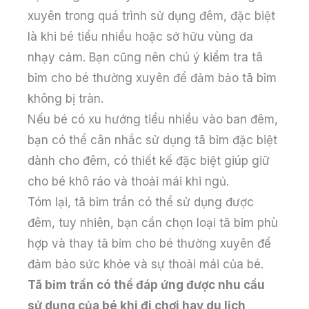
xuyên trong quá trình sử dụng đêm, đặc biệt
là khi bé tiểu nhiều hoặc sở hữu vùng da
nhạy cảm. Bạn cũng nên chú ý kiểm tra tã
bỉm cho bé thường xuyên để đảm bảo tã bỉm
không bị tràn.
Nếu bé có xu hướng tiểu nhiều vào ban đêm,
bạn có thể cân nhắc sử dụng tã bỉm đặc biệt
dành cho đêm, có thiết kế đặc biệt giúp giữ
cho bé khô ráo và thoải mái khi ngủ.
Tóm lại, tã bỉm trần có thể sử dụng được
đêm, tuy nhiên, bạn cần chọn loại tã bỉm phù
hợp và thay tã bỉm cho bé thường xuyên để
đảm bảo sức khỏe và sự thoải mái của bé.
Tã bỉm trần có thể đáp ứng được nhu cầu
sử dụng của bé khi đi chơi hay du lịch