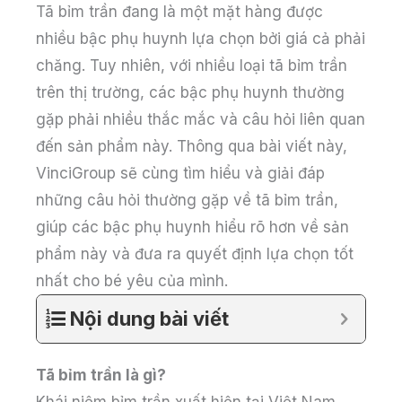
Tã bỉm trần đang là một mặt hàng được
nhiều bậc phụ huynh lựa chọn bởi giá cả phải
chăng. Tuy nhiên, với nhiều loại tã bỉm trần
trên thị trường, các bậc phụ huynh thường
gặp phải nhiều thắc mắc và câu hỏi liên quan
đến sản phẩm này. Thông qua bài viết này,
VinciGroup sẽ cùng tìm hiểu và giải đáp
những câu hỏi thường gặp về tã bỉm trần,
giúp các bậc phụ huynh hiểu rõ hơn về sản
phẩm này và đưa ra quyết định lựa chọn tốt
nhất cho bé yêu của mình.
Nội dung bài viết
Tã bỉm trần là gì?
Khái niệm bỉm trần xuất hiện tại Việt Nam