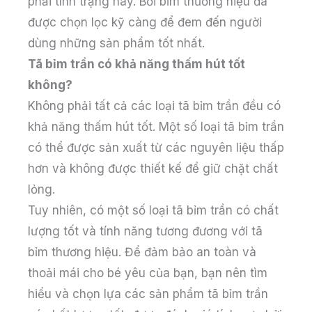
phải tình trạng này. Bởi bỉm thương hiệu đã
được chọn lọc kỹ càng để đem đến người
dùng những sản phẩm tốt nhất.
Tã bỉm trần có khả năng thấm hút tốt
không?
Không phải tất cả các loại tã bỉm trần đều có
khả năng thấm hút tốt. Một số loại tã bỉm trần
có thể được sản xuất từ các nguyên liệu thấp
hơn và không được thiết kế để giữ chặt chất
lỏng.
Tuy nhiên, có một số loại tã bỉm trần có chất
lượng tốt và tính năng tương đương với tã
bỉm thương hiệu. Để đảm bảo an toàn và
thoải mái cho bé yêu của bạn, bạn nên tìm
hiểu và chọn lựa các sản phẩm tã bỉm trần