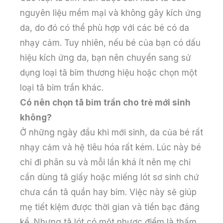
nguyên liệu mềm mại và không gây kích ứng
da, do đó có thể phù hợp với các bé có da
nhạy cảm. Tuy nhiên, nếu bé của bạn có dấu
hiệu kích ứng da, bạn nên chuyển sang sử
dụng loại tã bỉm thương hiệu hoặc chọn một
loại tã bỉm trần khác.
Có nên chọn tã bỉm trần cho trẻ mới sinh
không?
Ở những ngày đầu khi mới sinh, da của bé rất
nhạy cảm và hệ tiêu hóa rất kém. Lúc này bé
chỉ đi phân su và mỗi lần khá ít nên mẹ chỉ
cần dùng tã giấy hoặc miếng lót sơ sinh chứ
chưa cần tã quần hay bỉm. Việc này sẽ giúp
mẹ tiết kiệm được thời gian và tiền bạc đáng
kể. Nhưng tã lót có một nhược điểm là thấm