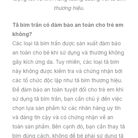
thương hiệu.
Tã bỉm trần có đảm bảo an toàn cho trẻ em
không?
Các loại tã bỉm trần được sản xuất đảm bảo
an toàn cho bé khi sử dụng và thường không
gây kích ứng da. Tuy nhiên, các loại tã bỉm
này không được kiểm tra và chứng nhận bởi
các tổ chức độc lập như tã bỉm thương hiệu.
Để đảm bảo an toàn tuyệt đối cho trẻ em khi
sử dụng tã bỉm trần, bạn cần chú ý đến việc
chọn lựa sản phẩm từ các nhãn hàng uy tín
và đáng tin cậy và có chứng nhận về an
toàn sản phẩm. Bên cạnh đó, bạn cần thay tã
bỉm đúng cách, không để bé phải sử dụng tã