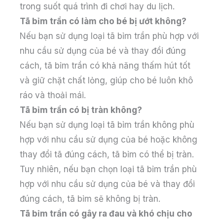
trong suốt quá trình đi chơi hay du lịch.
Tã bỉm trần có làm cho bé bị ướt không?
Nếu bạn sử dụng loại tã bỉm trần phù hợp với
nhu cầu sử dụng của bé và thay đổi đúng
cách, tã bỉm trần có khả năng thấm hút tốt
và giữ chặt chất lỏng, giúp cho bé luôn khô
ráo và thoải mái.
Tã bỉm trần có bị tràn không?
Nếu bạn sử dụng loại tã bỉm trần không phù
hợp với nhu cầu sử dụng của bé hoặc không
thay đổi tã đúng cách, tã bỉm có thể bị tràn.
Tuy nhiên, nếu bạn chọn loại tã bỉm trần phù
hợp với nhu cầu sử dụng của bé và thay đổi
đúng cách, tã bỉm sẽ không bị tràn.
Tã bỉm trần có gây ra đau và khó chịu cho