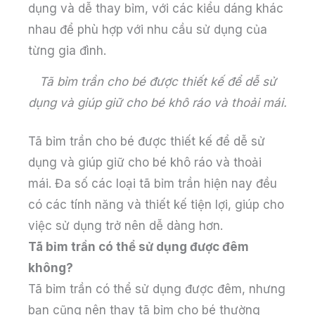
dụng và dễ thay bỉm, với các kiểu dáng khác
nhau để phù hợp với nhu cầu sử dụng của
từng gia đình.
Tã bỉm trần cho bé được thiết kế để dễ sử
dụng và giúp giữ cho bé khô ráo và thoải mái.
Tã bỉm trần cho bé được thiết kế để dễ sử
dụng và giúp giữ cho bé khô ráo và thoải
mái. Đa số các loại tã bỉm trần hiện nay đều
có các tính năng và thiết kế tiện lợi, giúp cho
việc sử dụng trở nên dễ dàng hơn.
Tã bỉm trần có thể sử dụng được đêm
không?
Tã bỉm trần có thể sử dụng được đêm, nhưng
bạn cũng nên thay tã bỉm cho bé thường