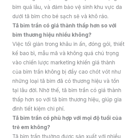
bỉm quá lâu, và đảm bảo vệ sinh khu vực da
dưới tã bỉm cho bé sạch sẽ và khô ráo.
Tã bỉm trần có giá thành thấp hơn so với
bỉm thương hiệu nhiều không?
Việc tối giản trong khâu in ấn, đóng gói, thiết
kế bao bì, mẫu mã và không quá chú trọng
vào chiến lược marketing khiến giá thành
của bỉm trần không bị đẩy cao chót vót như
những loại tã bỉm đã có thương hiệu và tồn
tại lâu đời. Nhờ thế, tã bỉm trần có giá thành
thấp hơn so với tã bỉm thương hiệu, giúp gia
đình tiết kiệm chi phí.
Tã bỉm trần có phù hợp với mọi độ tuổi của
trẻ em không?
Tã bỉm trần thường được sản xuất với nhiều