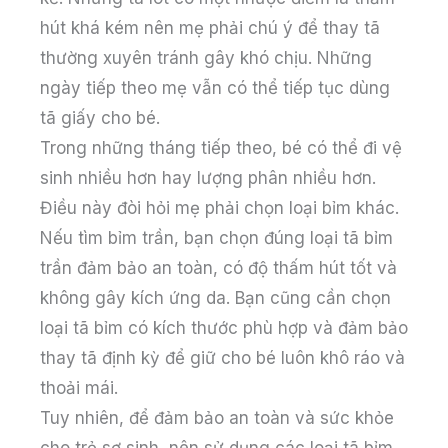
hút khá kém nên mẹ phải chú ý để thay tã
thường xuyên tránh gây khó chịu. Những
ngày tiếp theo mẹ vẫn có thể tiếp tục dùng
tã giấy cho bé.
Trong những tháng tiếp theo, bé có thể đi vệ
sinh nhiều hơn hay lượng phân nhiều hơn.
Điều này đòi hỏi mẹ phải chọn loại bỉm khác.
Nếu tìm bỉm trần, bạn chọn đúng loại tã bỉm
trần đảm bảo an toàn, có độ thấm hút tốt và
không gây kích ứng da. Bạn cũng cần chọn
loại tã bỉm có kích thước phù hợp và đảm bảo
thay tã định kỳ để giữ cho bé luôn khô ráo và
thoải mái.
Tuy nhiên, để đảm bảo an toàn và sức khỏe
cho trẻ sơ sinh, nên sử dụng các loại tã bỉm