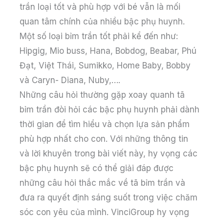
trần loại tốt và phù hợp với bé vẫn là mối
quan tâm chính của nhiều bậc phụ huynh.
Một số loại bỉm trần tốt phải kể đến như:
Hipgig, Mio buss, Hana, Bobdog, Beabar, Phú
Đạt, Việt Thái, Sumikko, Home Baby, Bobby
và Caryn- Diana, Nuby,….
Những câu hỏi thường gặp xoay quanh tã
bỉm trần đòi hỏi các bậc phụ huynh phải dành
thời gian để tìm hiểu và chọn lựa sản phẩm
phù hợp nhất cho con. Với những thông tin
và lời khuyên trong bài viết này, hy vọng các
bậc phụ huynh sẽ có thể giải đáp được
những câu hỏi thắc mắc về tã bỉm trần và
đưa ra quyết định sáng suốt trong việc chăm
sóc con yêu của mình. VinciGroup hy vọng