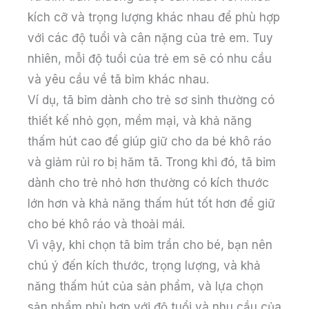
kích cỡ và trọng lượng khác nhau để phù hợp
với các độ tuổi và cân nặng của trẻ em. Tuy
nhiên, mỗi độ tuổi của trẻ em sẽ có nhu cầu
và yêu cầu về tã bỉm khác nhau.
Ví dụ, tã bỉm dành cho trẻ sơ sinh thường có
thiết kế nhỏ gọn, mềm mại, và khả năng
thấm hút cao để giúp giữ cho da bé khô ráo
và giảm rủi ro bị hăm tã. Trong khi đó, tã bỉm
dành cho trẻ nhỏ hơn thường có kích thước
lớn hơn và khả năng thấm hút tốt hơn để giữ
cho bé khô ráo và thoải mái.
Vì vậy, khi chọn tã bỉm trần cho bé, bạn nên
chú ý đến kích thước, trọng lượng, và khả
năng thấm hút của sản phẩm, và lựa chọn
sản phẩm phù hợp với độ tuổi và nhu cầu của