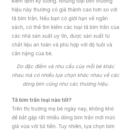
kiểm định kỹ lưỡng. Những loại bỉm thương
hiệu này thường có giá thành cao hơn so với
tã bỉm trần. Nếu bạn có giới hạn về ngân
sách, có thể tìm kiếm các loại tã bỉm trần của
các nhà sản xuất uy tín, được sản xuất từ
chất liệu an toàn và phù hợp với độ tuổi và
cân nặng của bé.
Do đặc điểm và nhu cầu của mỗi bé khác
nhau mà có nhiều lựa chọn khác nhau về các
dòng bỉm cũng như các thương hiệu.
Tã bỉm trần loại nào tốt?
Trên thị trường mẹ bé ngày nay, không khó
để bắt gặp rất nhiều dòng bỉm trần mới mức
giá vừa với túi tiền. Tuy nhiên, lựa chọn bỉm