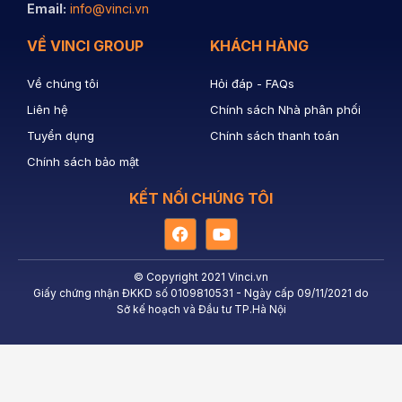
Email:
info@vinci.vn
VỀ VINCI GROUP
KHÁCH HÀNG
Về chúng tôi
Hỏi đáp - FAQs
Liên hệ
Chính sách Nhà phân phối
Tuyển dụng
Chính sách thanh toán
Chính sách bảo mật
KẾT NỐI CHÚNG TÔI
Facebook
Youtube
© Copyright 2021 Vinci.vn
Giấy chứng nhận ĐKKD số 0109810531 - Ngày cấp 09/11/2021 do
Sở kế hoạch và Đầu tư TP.Hà Nội